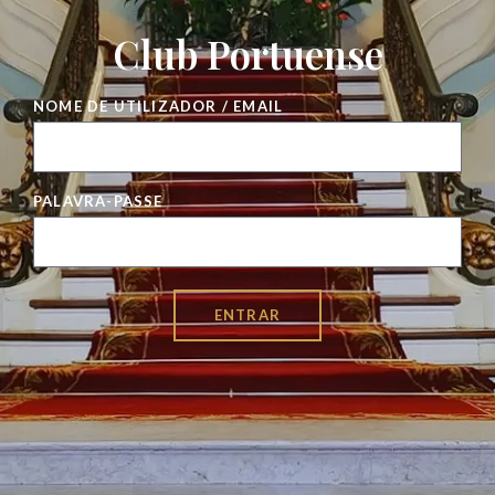
Club Portuense
NOME DE UTILIZADOR / EMAIL
PALAVRA-PASSE
ENTRAR