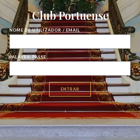
Club Portuense
NOME DE UTILIZADOR / EMAIL
PALAVRA-PASSE
ENTRAR